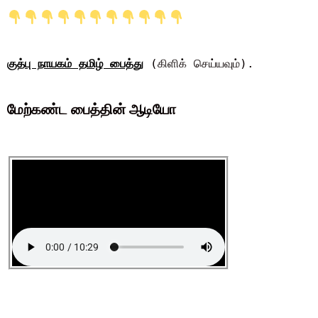
குத்பு நாயகம் தமிழ் பைத்து
(கிளிக் செய்யவும்).
மேற்கண்ட
பைத்
தின் ஆடியோ