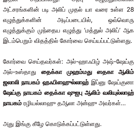
அட்சரங்களின் படி அலிப் முதல் யா வரை உள்ள 28
எழுத்துக்களின் அடிப்படையில், ஒவ்வொரு
எழுத்துக்கும் முந்தைய எழுத்து ‘மத்துல் அலிப்’ ஆக
இடம்பெறும் விதத்தில் கோர்வை செய்யப்பட்டுள்ளது.
கோர்வை செய்தவர்கள்: அல்-ஹாஃபிழ் அஷ்-ஷேய்கு
அல்-உஸ்தாது
தைக்கா முஹம்மது ஸதகா‌ ஆலிம்
ஜலாலி நாயகம் ஹஃபிளஹுல்லாஹ்
இப்னு ஷேய்குனா
ஷேய்கு நாயகம் தைக்கா ஷுஐபு ஆலிம் வலியுல்லாஹ்
நாயகம்
ரழியல்லாஹு தஆலா அன்ஹு அவர்கள்…
அது இங்கு கீழே கொடுக்கப்பட்டுள்ளது.